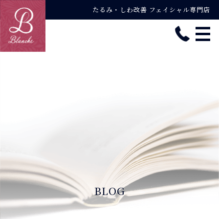
たるみ・しわ改善 フェイシャル専門店
BLOG