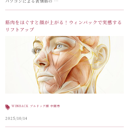
パソコンによる表情筋の …
筋肉をほぐすと顔が上がる！ウィンバックで実感する
リフトアップ
WINBACK
ブルドッグ顔
中間市
2025/10/14