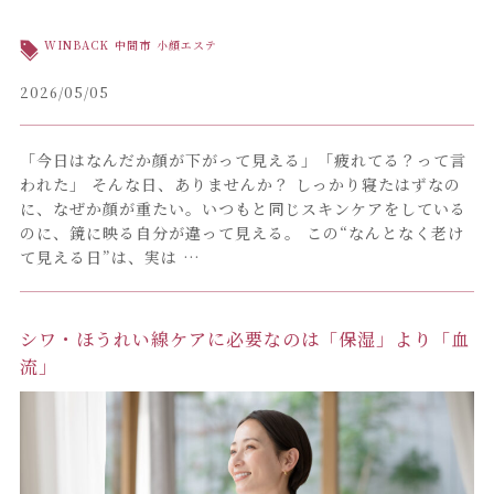
WINBACK
中間市
小顔エステ
2026/05/05
「今日はなんだか顔が下がって見える」「疲れてる？って言
われた」 そんな日、ありませんか？ しっかり寝たはずなの
に、なぜか顔が重たい。いつもと同じスキンケアをしている
のに、鏡に映る自分が違って見える。 この“なんとなく老け
て見える日”は、実は …
シワ・ほうれい線ケアに必要なのは「保湿」より「血
流」