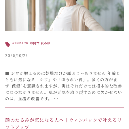
WINBACK
中間市
秋の肌
2025/10/26
■ シワが増えるのは乾燥だけが原因じゃありません 年齢と
ともに気になる「シワ」や「ほうれい線」。多くの方がま
ず“保湿”を意識されますが、実はそれだけでは根本的な改善
にはつながりません。肌が元気を取り戻すために欠かせない
のは、血流の改善です。 …
顔のたるみが気になる人へ｜ウィンバックで叶えるリ
フトアップ