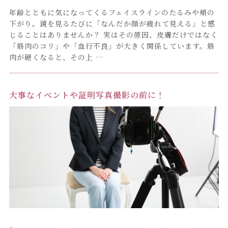
年齢とともに気になってくるフェイスラインのたるみや頬の
下がり。鏡を見るたびに「なんだか顔が疲れて見える」と感
じることはありませんか？ 実はその原因、皮膚だけではなく
「筋肉のコリ」や「血行不良」が大きく関係しています。筋
肉が硬くなると、その上 …
大事なイベントや証明写真撮影の前に！