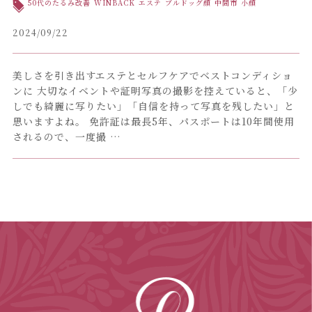
50代のたるみ改善
WINBACK
エステ
ブルドッグ顔
中間市
小顔
2024/09/22
美しさを引き出すエステとセルフケアでベストコンディショ
ンに 大切なイベントや証明写真の撮影を控えていると、「少
しでも綺麗に写りたい」「自信を持って写真を残したい」と
思いますよね。 免許証は最長5年、パスポートは10年間使用
されるので、一度撮 …